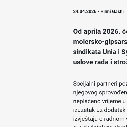
24.04.2026
- Hilmi Gashi
Od aprila 2026. ć
molersko-gipsars
sindikata Unia i 
uslove rada i stro
Socijalni partneri po
njegovog sprovođenj
neplaćeno vrijeme u
izuzetak uz dodatak 
izvještaju o radnom 