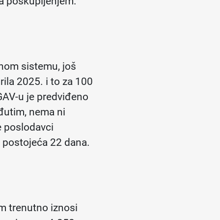
sa poskupljenjem.
lnom sistemu, još
ila 2025. i to za 100
 GAV-u je predviđeno
đutim, nema ni
e poslodavci
od postojeća 22 dana.
m trenutno iznosi